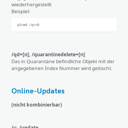
wiederhergestellt
Beispiel:
a2cmd /qr=0
/qd=[n], /quarantinedelete=[n]
Das in Quarantäne befindliche Objekt mit der
angegebenen Index Nummer wird gelöscht.
Online-Updates
(nicht kombinierbar)
/u, /update