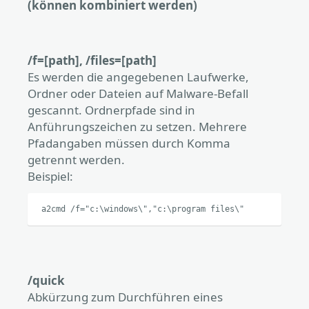
(können kombiniert werden)
/f=[path], /files=[path]
Es werden die angegebenen Laufwerke,
Ordner oder Dateien auf Malware-Befall
gescannt. Ordnerpfade sind in
Anführungszeichen zu setzen. Mehrere
Pfadangaben müssen durch Komma
getrennt werden.
Beispiel:
a2cmd /f="c:\windows\","c:\program files\"
/quick
Abkürzung zum Durchführen eines