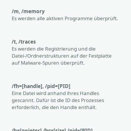
/m, /memory
Es werden alle aktiven Programme überprüft.
/t, /traces
Es werden die Registrierung und die
Datei-/Ordnerstrukturen auf der Festplatte
auf Malware-Spuren überprüft.
/fh=[handle], /pid=[PID]
Eine Datei wird anhand ihres Handles
gescannt. Dafür ist die ID des Prozesses
erforderlich, die den Handle enthält.
/b=[pointer] /bs=[size] /pid=[PID]