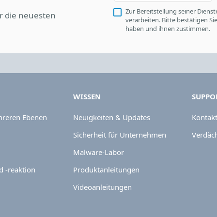
Zur Bereitstellung seiner Die
r die neuesten
verarbeiten. Bitte bestätigen S
haben und ihnen zustimmen.
WISSEN
SUPPO
hreren Ebenen
Neuigkeiten & Updates
Kontak
Sicherheit für Unternehmen
Verdäch
Malware-Labor
 -reaktion
Produktanleitungen
Videoanleitungen