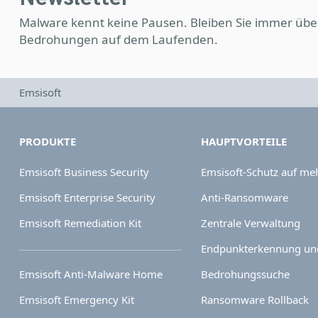
Malware kennt keine Pausen. Bleiben Sie immer übe
Bedrohungen auf dem Laufenden.
Emsisoft
PRODUKTE
HAUPTVORTEILE
Emsisoft Business Security
Emsisoft-Schutz auf me
Emsisoft Enterprise Security
Anti-Ransomware
Emsisoft Remediation Kit
Zentrale Verwaltung
Endpunkterkennung und
Emsisoft Anti-Malware Home
Bedrohungssuche
Emsisoft Emergency Kit
Ransomware Rollback