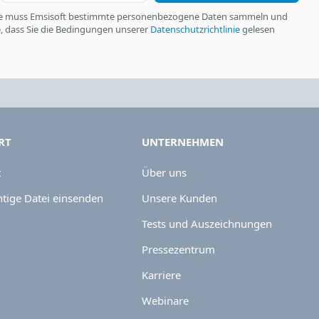
nste muss Emsisoft bestimmte personenbezogene Daten sammeln und
ie, dass Sie die Bedingungen unserer
Datenschutzrichtlinie
gelesen
RT
UNTERNEHMEN
t
Über uns
tige Datei einsenden
Unsere Kunden
Tests und Auszeichnungen
Pressezentrum
Karriere
Webinare