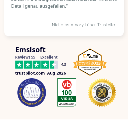
Detail genau ausgefallen.“
– Nicholas Amaryll über Trustpilot
Emsisoft
Reviews 55
Excellent
4.3
trustpilot.com
Aug 2026