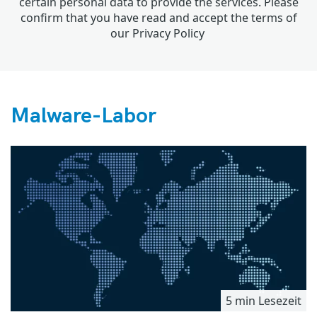
certain personal data to provide the services. Please
confirm that you have read and accept the terms of
our
Privacy Policy
Malware-Labor
5 min Lesezeit