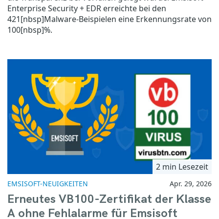
Enterprise Security + EDR erreichte bei den
421[nbsp]Malware-Beispielen eine Erkennungsrate von
100[nbsp]%.
2 min Lesezeit
EMSISOFT-NEUIGKEITEN
Apr. 29, 2026
Erneutes VB100-Zertifikat der Klasse
A ohne Fehlalarme für Emsisoft