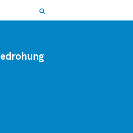
sbedrohung