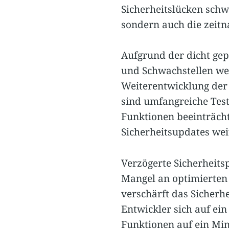
Sicherheitslücken schw
sondern auch die zeitn
Aufgrund der dicht ge
und Schwachstellen wer
Weiterentwicklung der
sind umfangreiche Test
Funktionen beeinträcht
Sicherheitsupdates wei
Verzögerte Sicherheits
Mangel an optimierten 
verschärft das Sicherh
Entwickler sich auf ei
Funktionen auf ein Mi