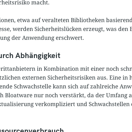
heitsrisiko macht.
onen, etwa auf veralteten Bibliotheken basieren
sse, werden Sicherheitslücken erzeugt, was den 
rung der Anwendung erschwert.
urch Abhängigkeit
rittanbietern in Kombination mit einer noch sch
tzlichen externen Sicherheitsrisiken aus. Eine in
nde Schwachstelle kann sich auf zahlreiche An
h Bloatware nur noch verstärkt, da der Umfang a
tualisierung verkompliziert und Schwachstellen
essourcenverbrauch