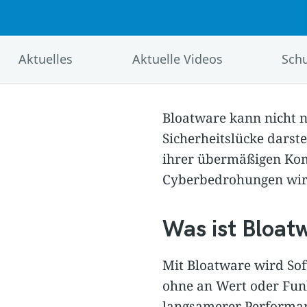
Aktuelles
Aktuelle Videos
Schu
Bloatware kann nicht n
Sicherheitslücke darste
ihrer übermäßigen Kom
Cyberbedrohungen wir
Was ist Bloat
Mit Bloatware wird Sof
ohne an Wert oder Fun
langsamerer Performan