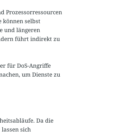
und Prozessorressourcen
e können selbst
e und längeren
ndern führt indirekt zu
r für DoS-Angriffe
e machen, um Dienste zu
eitsabläufe. Da die
 lassen sich