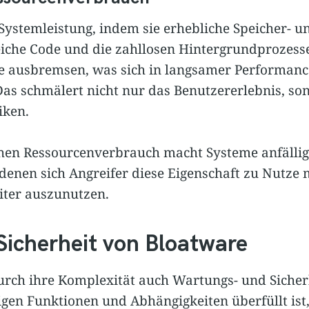
 Systemleistung, indem sie erhebliche Speicher- 
iche Code und die zahllosen Hintergrundprozess
me ausbremsen, was sich in langsamer Performanc
Das schmälert nicht nur das Benutzererlebnis, so
iken.
hen Ressourcenverbrauch macht Systeme anfällige
i denen sich Angreifer diese Eigenschaft zu Nutz
iter auszunutzen.
icherheit von Bloatware
rch ihre Komplexität auch Wartungs- und Sicherh
gen Funktionen und Abhängigkeiten überfüllt ist,