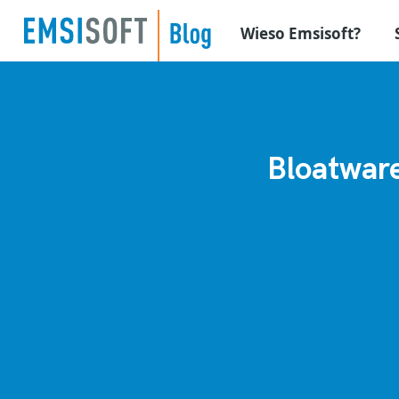
Wieso Emsisoft?
Bloatware