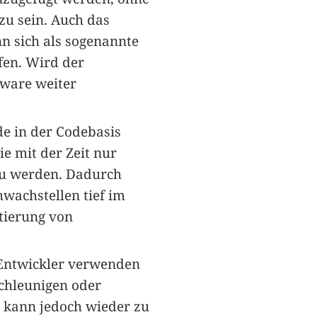
zu sein. Auch das
n sich als sogenannte
fen. Wird der
tware weiter
e in der Codebasis
e mit der Zeit nur
 zu werden. Dadurch
wachstellen tief im
tierung von
ntwickler verwenden
schleunigen oder
 kann jedoch wieder zu