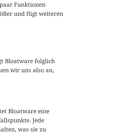
 paar Funktionen
ößer und fügt weiteren
t Bloatware folglich
uen wir uns also an,
tet Bloatware eine
allspunkte. Jede
alten, was sie zu