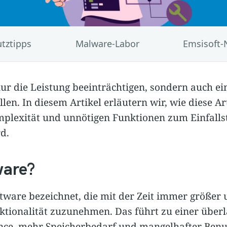
tztipps
Malware-Labor
Emsisoft-
ur die Leistung beeinträchtigen, sondern auch ei
llen. In diesem Artikel erläutern wir, wie diese A
plexität und unnötigen Funktionen zum Einfallst
d.
ware?
tware bezeichnet, die mit der Zeit immer größer
ktionalität zuzunehmen. Das führt zu einer über
ce, mehr Speicherbedarf und mangelhafter Benut