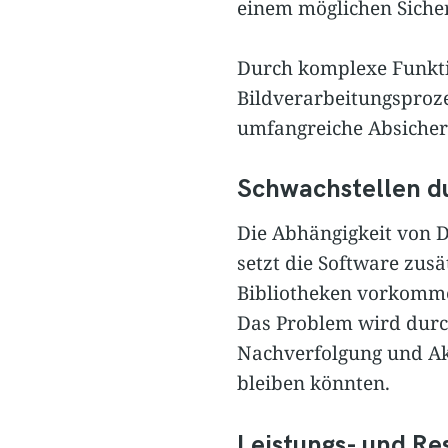
einem möglichen Sicher
Durch komplexe Funkti
Bildverarbeitungsproze
umfangreiche Absiche
Schwachstellen d
Die Abhängigkeit von D
setzt die Software zusä
Bibliotheken vorkomme
Das Problem wird durc
Nachverfolgung und Ak
bleiben könnten.
Leistungs- und R