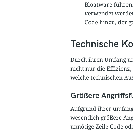
Bloatware führen,
verwendet werden
Code hinzu, der g
Technische K
Durch ihren Umfang und
nicht nur die Effizienz
welche technischen Au
Größere Angriffsf
Aufgrund ihrer umfangr
wesentlich größere Ang
unnötige Zeile Code od