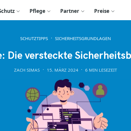
Schutz
Pflege
Partner
Preise
SCHUTZTIPPS
SICHERHEITSGRUNDLAGEN
: Die versteckte Sicherheit
ZACH SIMAS
15. MÄRZ 2024
6 MIN LESEZEIT