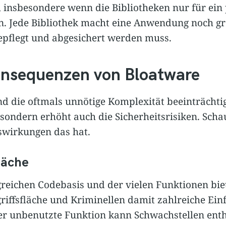
 insbesondere wenn die Bibliotheken nur für ein
. Jede Bibliothek macht eine Anwendung noch gr
epflegt und abgesichert werden muss.
onsequenzen von Bloatware
 die oftmals unnötige Komplexität beeinträchtig
, sondern erhöht auch die Sicherheitsrisiken. Scha
swirkungen das hat.
läche
eichen Codebasis und der vielen Funktionen bie
riffsfläche und Kriminellen damit zahlreiche Einf
er unbenutzte Funktion kann Schwachstellen enth