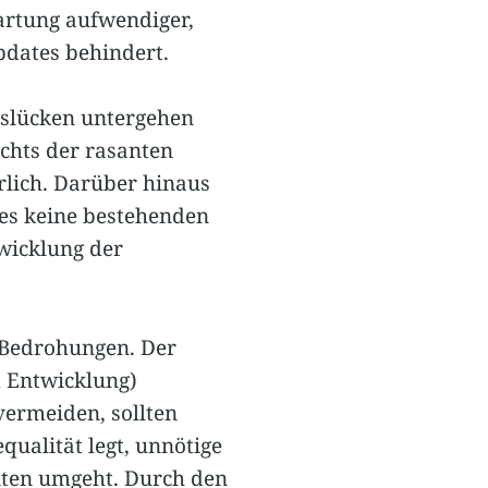
artung aufwendiger,
pdates behindert.
tslücken untergehen
chts der rasanten
lich. Darüber hinaus
hes keine bestehenden
wicklung der
e Bedrohungen. Der
d Entwicklung)
vermeiden, sollten
qualität legt, unnötige
iten umgeht. Durch den