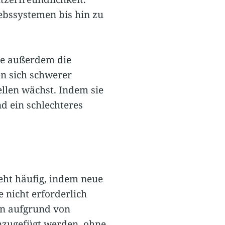
ebssystemen bis hin zu
re außerdem die
n sich schwerer
ellen wächst. Indem sie
d ein schlechteres
eht häufig, indem neue
 nicht erforderlich
en aufgrund von
zugefügt werden, ohne