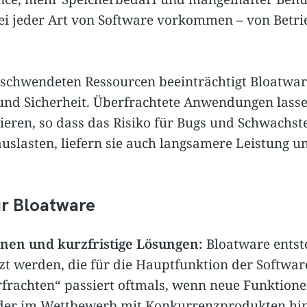
ei jeder Art von Software vorkommen – von Betri
schwendeten Ressourcen beeinträchtigt Bloatwa
und Sicherheit. Überfrachtete Anwendungen lasse
ieren, so dass das Risiko für Bugs und Schwachst
uslasten, liefern sie auch langsamere Leistung un
ür Bloatware
nen und kurzfristige Lösungen:
Bloatware entst
t werden, die für die Hauptfunktion der Software
rfrachten“ passiert oftmals, wenn neue Funktion
er im Wettbewerb mit Konkurrenzprodukten hin