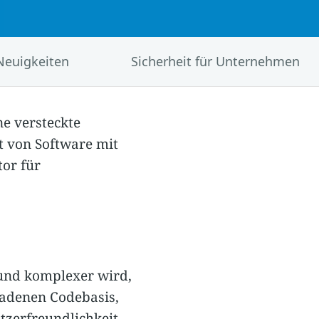
Neuigkeiten
Sicherheit für Unternehmen
ne versteckte
rt von Software mit
or für
 und komplexer wird,
ladenen Codebasis,
zerfreundlichkeit.