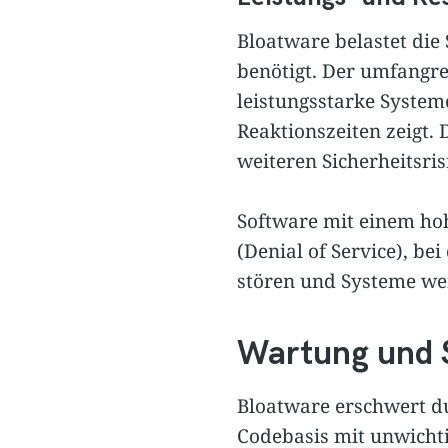
Bloatware belastet die
benötigt. Der umfangre
leistungsstarke Syste
Reaktionszeiten zeigt. 
weiteren Sicherheitsris
Software mit einem ho
(Denial of Service), be
stören und Systeme we
Wartung und S
Bloatware erschwert du
Codebasis mit unwichti