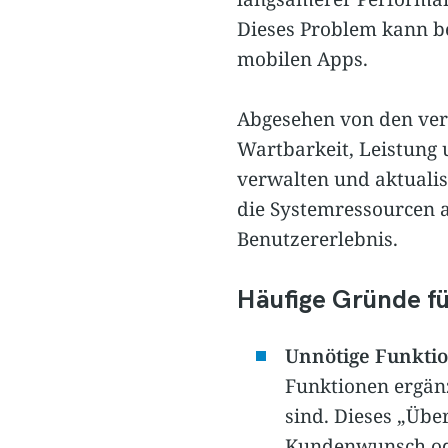
Dieses Problem kann b
mobilen Apps.
Abgesehen von den ver
Wartbarkeit, Leistung 
verwalten und aktualis
die Systemressourcen a
Benutzererlebnis.
Häufige Gründe f
Unnötige Funktio
Funktionen ergänz
sind. Dieses „Übe
Kundenwunsch od