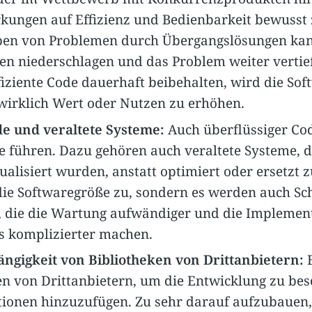
kungen auf Effizienz und Bedienbarkeit bewusst 
eben von Problemen durch Übergangslösungen kan
en niederschlagen und das Problem weiter vertie
fiziente Code dauerhaft beibehalten, wird die Sof
wirklich Wert oder Nutzen zu erhöhen.
de und veraltete Systeme:
Auch überflüssiger Cod
 führen. Dazu gehören auch veraltete Systeme, di
ualisiert wurden, anstatt optimiert oder ersetzt
ie Softwaregröße zu, sondern es werden auch Sch
, die die Wartung aufwändiger und die Implemen
s komplizierter machen.
gigkeit von Bibliotheken von Drittanbietern:
E
en von Drittanbietern, um die Entwicklung zu be
ionen hinzuzufügen. Zu sehr darauf aufzubauen,