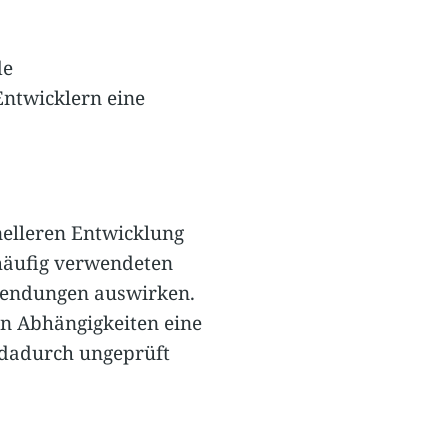
de
Entwicklern eine
nelleren Entwicklung
 häufig verwendeten
wendungen auswirken.
n Abhängigkeiten eine
 dadurch ungeprüft