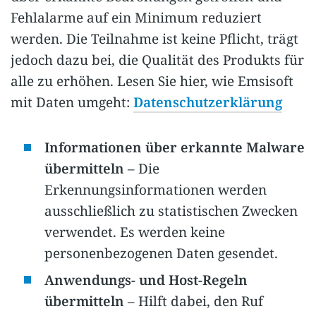
Fehlalarme auf ein Minimum reduziert
werden. Die Teilnahme ist keine Pflicht, trägt
jedoch dazu bei, die Qualität des Produkts für
alle zu erhöhen. Lesen Sie hier, wie Emsisoft
mit Daten umgeht:
Datenschutzerklärung
Informationen über erkannte Malware
übermitteln
– Die
Erkennungsinformationen werden
ausschließlich zu statistischen Zwecken
verwendet. Es werden keine
personenbezogenen Daten gesendet.
Anwendungs- und Host-Regeln
übermitteln
– Hilft dabei, den Ruf