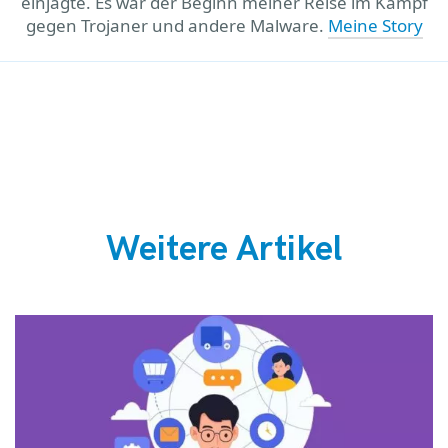
einjagte. Es war der Beginn meiner Reise im Kampf
gegen Trojaner und andere Malware.
Meine Story
Weitere Artikel