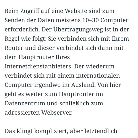
Beim Zugriff auf eine Website sind zum
Senden der Daten meistens 10–30 Computer
erforderlich. Der Übertragungsweg ist in der
Regel wie folgt: Sie verbinden sich mit Ihrem
Router und dieser verbindet sich dann mit
dem Hauptrouter Ihres
Internetdienstanbieters. Der wiederum
verbindet sich mit einem internationalen
Computer irgendwo im Ausland. Von hier
geht es weiter zum Hauptrouter im
Datenzentrum und schließlich zum
adressierten Webserver.
Das klingt kompliziert, aber letztendlich