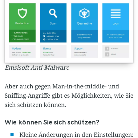
Emsisoft Anti-Malware
Aber auch gegen Man-in-the-middle- und
Sniffing-Angriffe gibt es Möglichkeiten, wie Sie
sich schützen können.
Wie können Sie sich schützen?
Kleine Änderungen in den Einstellungen: