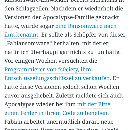
den Schlagzeilen. Nachdem er wiederholt die
Versionen der Apocalypse-Familie geknackt
hatte, wurde sogar
eine Ransomware nach
ihm benannt
. Er sollte als Schöpfer von dieser
„Fabiansomware“ herhalten, mit der er
natürlich überhaupt gar nichts zu tun hatte.
Vor einigen Wochen versuchten die
Programmierer von fs0ciety, ihm
Entschlüsselungsschlüssel zu verkaufen
. Er
hatte diese Versionen jedoch schon Wochen
zuvor ausgehebelt. Zuletzt meldete sich auch
Apocalypse wieder bei ihm
mit der Bitte,
einen Fehler in ihrem Code zu beheben
.
Fabian arbeitet unermüdlich daran, neue