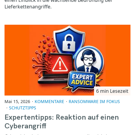
einen Einblick in die wachsende Bedrohung der
Lieferkettenangriffe.
6 min Lesezeit
Mai 15, 2026
KOMMENTARE
RANSOMWARE IM FOKUS
SCHUTZTIPPS
Expertentipps: Reaktion auf einen
Cyberangriff