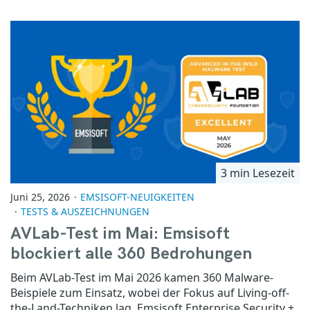
3 min Lesezeit
Juni 25, 2026
EMSISOFT-NEUIGKEITEN
TESTS & AUSZEICHNUNGEN
AVLab-Test im Mai: Emsisoft
blockiert alle 360 Bedrohungen
Beim AVLab-Test im Mai 2026 kamen 360 Malware-
Beispiele zum Einsatz, wobei der Fokus auf Living-off-
the-Land-Techniken lag. Emsisoft Enterprise Security +