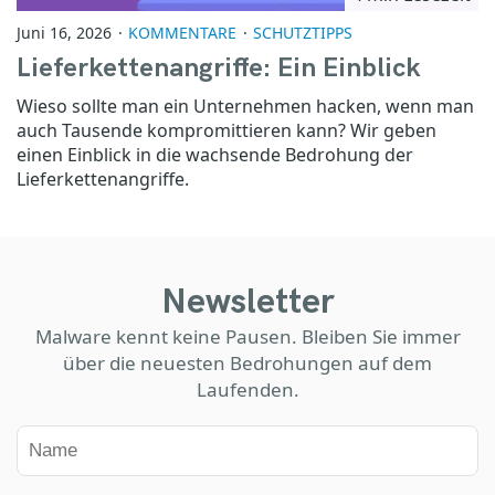
Juni 16, 2026
KOMMENTARE
SCHUTZTIPPS
Lieferkettenangriffe: Ein Einblick
Wieso sollte man ein Unternehmen hacken, wenn man
auch Tausende kompromittieren kann? Wir geben
einen Einblick in die wachsende Bedrohung der
Lieferkettenangriffe.
Newsletter
Malware kennt keine Pausen. Bleiben Sie immer
über die neuesten Bedrohungen auf dem
Laufenden.