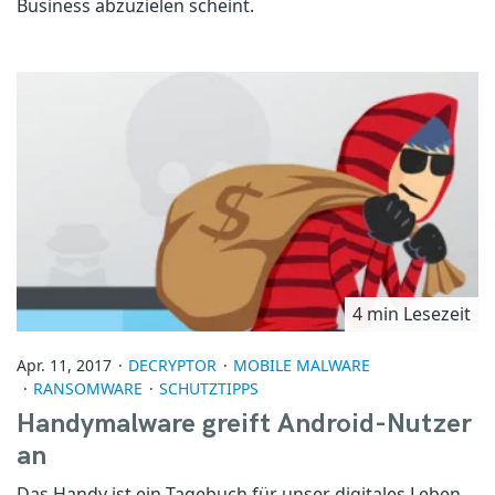
Business abzuzielen scheint.
4 min Lesezeit
Apr. 11, 2017
DECRYPTOR
MOBILE MALWARE
RANSOMWARE
SCHUTZTIPPS
Handymalware greift Android-Nutzer
an
Das Handy ist ein Tagebuch für unser digitales Leben.