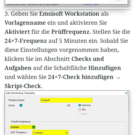
3. Geben Sie
Emsisoft Workstation
als
Vorlagenname
ein und aktivieren Sie
Aktiviert
für die
Prüffrequenz
. Stellen Sie die
24×7-Frequenz
auf 5 Minuten ein. Sobald Sie
diese Einstellungen vorgenommen haben,
klicken Sie im Abschnitt
Checks und
Aufgaben
auf die Schaltfläche
Hinzufügen
und wählen Sie
24×7-Check hinzufügen →
Skript-Check
.