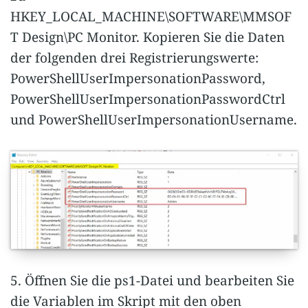
HKEY_LOCAL_MACHINE\SOFTWARE\MMSOF
T Design\PC Monitor. Kopieren Sie die Daten
der folgenden drei Registrierungswerte:
PowerShellUserImpersonationPassword,
PowerShellUserImpersonationPasswordCtrl
und PowerShellUserImpersonationUsername.
5. Öffnen Sie die ps1-Datei und bearbeiten Sie
die Variablen im Skript mit den oben