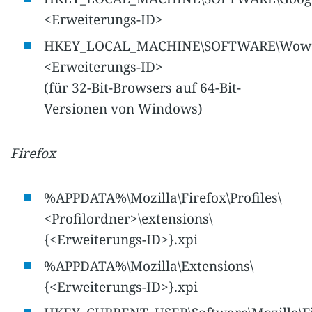
<Erweiterungs-ID>
HKEY_LOCAL_MACHINE\SOFTWARE\Wow643
<Erweiterungs-ID>
(für 32-Bit-Browsers auf 64-Bit-
Versionen von Windows)
Firefox
%APPDATA%\Mozilla\Firefox\Profiles\
<Profilordner>\extensions\
{<Erweiterungs-ID>}.xpi
%APPDATA%\Mozilla\Extensions\
{<Erweiterungs-ID>}.xpi