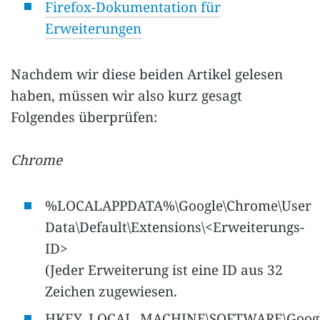
Firefox-Dokumentation für
Erweiterungen
Nachdem wir diese beiden Artikel gelesen
haben, müssen wir also kurz gesagt
Folgendes überprüfen:
Chrome
%LOCALAPPDATA%\Google\Chrome\User
Data\Default\Extensions\<Erweiterungs-
ID>
(Jeder Erweiterung ist eine ID aus 32
Zeichen zugewiesen.
HKEY_LOCAL_MACHINE\SOFTWARE\Google