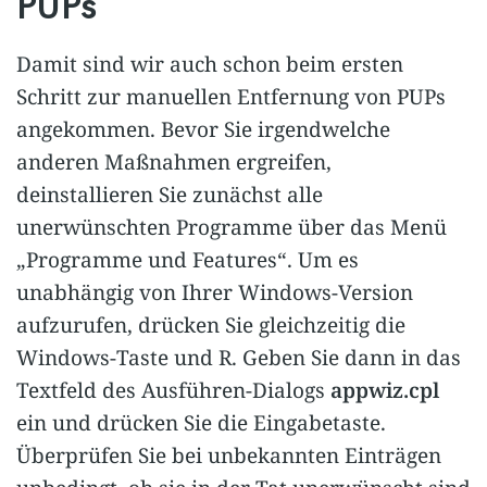
PUPs
Damit sind wir auch schon beim ersten
Schritt zur manuellen Entfernung von PUPs
angekommen. Bevor Sie irgendwelche
anderen Maßnahmen ergreifen,
deinstallieren Sie zunächst alle
unerwünschten Programme über das Menü
„Programme und Features“. Um es
unabhängig von Ihrer Windows-Version
aufzurufen, drücken Sie gleichzeitig die
Windows-Taste und R. Geben Sie dann in das
Textfeld des Ausführen-Dialogs
appwiz.cpl
ein und drücken Sie die Eingabetaste.
Überprüfen Sie bei unbekannten Einträgen