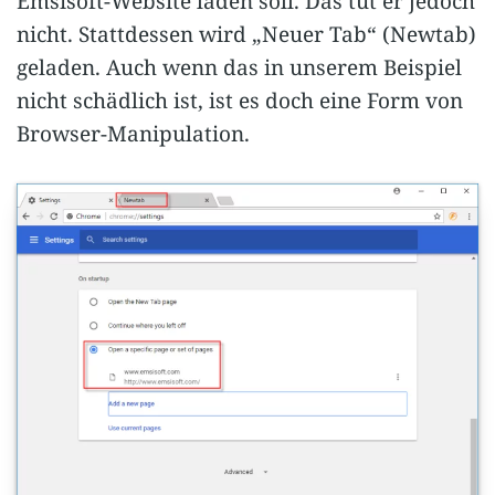
Emsisoft-Website laden soll. Das tut er jedoch
nicht. Stattdessen wird „Neuer Tab“ (Newtab)
geladen. Auch wenn das in unserem Beispiel
nicht schädlich ist, ist es doch eine Form von
Browser-Manipulation.