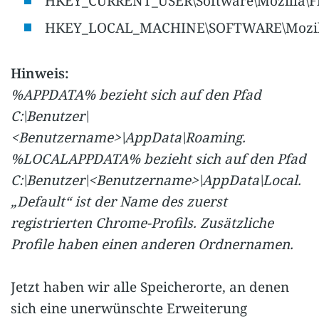
HKEY_CURRENT_USER\Software\Mozilla\Fi
HKEY_LOCAL_MACHINE\SOFTWARE\Mozilla
Hinweis:
%APPDATA% bezieht sich auf den Pfad
C:\Benutzer\
<Benutzername>\AppData\Roaming.
%LOCALAPPDATA% bezieht sich auf den Pfad
C:\Benutzer\<Benutzername>\AppData\Local.
„Default“ ist der Name des zuerst
registrierten Chrome-Profils. Zusätzliche
Profile haben einen anderen Ordnernamen.
Jetzt haben wir alle Speicherorte, an denen
sich eine unerwünschte Erweiterung