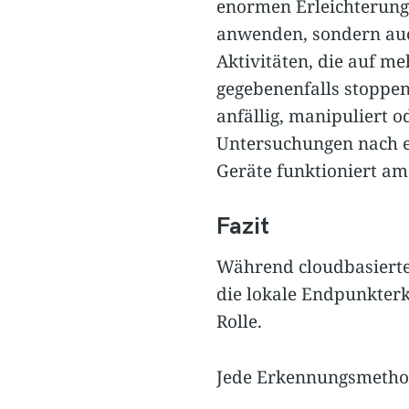
enormen Erleichterung.
anwenden, sondern auch
Aktivitäten, die auf m
gegebenenfalls stoppen
anfällig, manipuliert 
Untersuchungen nach ei
Geräte funktioniert am 
Fazit
Während cloudbasierte
die lokale Endpunkterk
Rolle.
Jede Erkennungsmethod