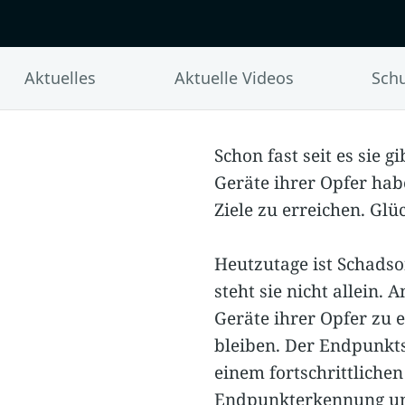
Aktuelles
Aktuelle Videos
Schu
Schon fast seit es sie g
Geräte ihrer Opfer hab
Ziele zu erreichen. Gl
Heutzutage ist Schads
steht sie nicht allein.
Geräte ihrer Opfer zu 
bleiben. Der Endpunkts
einem fortschrittliche
Endpunkterkennung und