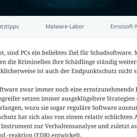
tztipps
Malware-Labor
Emsisoft-
ibt, sind PCs ein beliebtes Ziel für Schadsoftware.
en die Kriminellen ihre Schädlinge ständig weiter
ücklicherweise ist auch der Endpunktschutz nicht 
oftware zwar immer noch eine ernstzunehmende 
 Angreifer setzen immer ausgeklügeltere Strategien 
erlangen, wozu sie sogar reguläre Software ausn
chutz hat sich also von einem relativ schlichte
n Instrument zur Verhaltensanalyse und zuletzt a
 -reaktion (EDR) entwickelt.