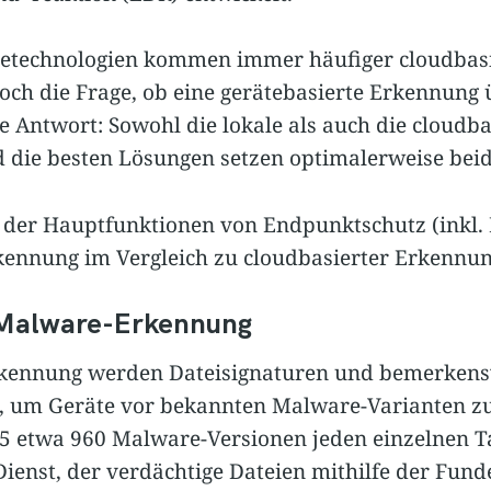
etechnologien kommen immer häufiger cloudbasi
h doch die Frage, ob eine gerätebasierte Erkennun
ze Antwort: Sowohl die lokale als auch die cloudb
d die besten Lösungen setzen optimalerweise beid
 der Hauptfunktionen von Endpunktschutz (inkl. 
kennung im Vergleich zu cloudbasierter Erkennun
 Malware-Erkennung
kennung werden Dateisignaturen und bemerkens
t, um Geräte vor bekannten Malware-Varianten z
25 etwa 960 Malware-Versionen jeden einzelnen T
-Dienst, der verdächtige Dateien mithilfe der Fund