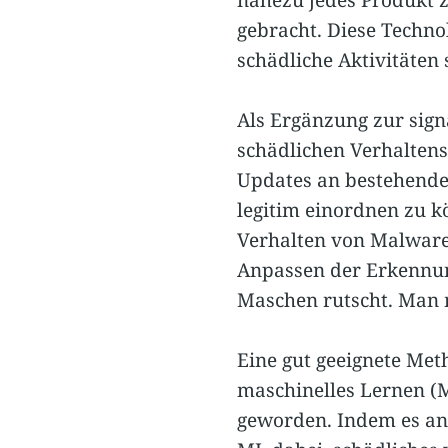
gebracht. Diese Techno
schädliche Aktivitäten 
Als Ergänzung zur sig
schädlichen Verhaltens
Updates an bestehend
legitim einordnen zu k
Verhalten von Malware
Anpassen der Erkennung
Maschen rutscht. Man m
Eine gut geeignete Met
maschinelles Lernen (M
geworden. Indem es anh