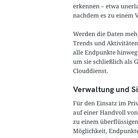
erkennen – etwa unerla
nachdem es zu einem V
Werden die Daten mehre
Trends und Aktivitäte
alle Endpunkte hinweg
um sie schließlich als 
Clouddienst.
Verwaltung und Si
Für den Einsatz im Priv
auf einer Handvoll von
zu einem überflüssigen
Möglichkeit, Endpunkte