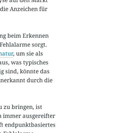
die Anzeichen für
ung beim Erkennen
 Fehlalarme sorgt.
gnatur
, um sie als
aus, was typisches
g sind, könnte das
unerkannt durch die
zu bringen, ist
n immer ausgereifter
ft endpunktbasiertes