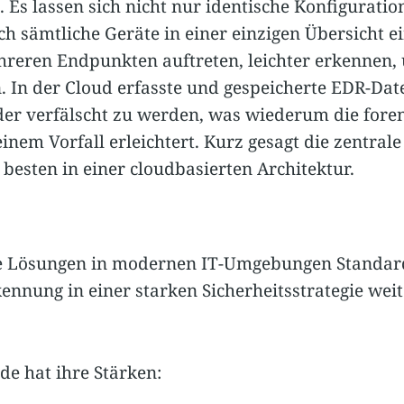
 Es lassen sich nicht nur identische Konfigurati
 sämtliche Geräte in einer einzigen Übersicht ei
ehreren Endpunkten auftreten, leichter erkennen
. In der Cloud erfasste und gespeicherte EDR-Dat
oder verfälscht zu werden, was wiederum die fore
nem Vorfall erleichtert. Kurz gesagt die zentra
besten in einer cloudbasierten Architektur.
 Lösungen in modernen IT-Umgebungen Standard 
ennung in einer starken Sicherheitsstrategie weit
e hat ihre Stärken: