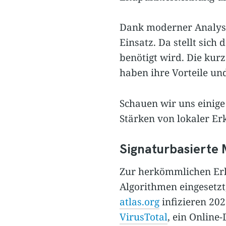
Dank moderner Analys
Einsatz. Da stellt sic
benötigt wird. Die kur
haben ihre Vorteile un
Schauen wir uns einige
Stärken von lokaler Er
Signaturbasierte
Zur herkömmlichen Er
Algorithmen eingesetz
atlas.org
infizieren 20
VirusTotal
, ein Online