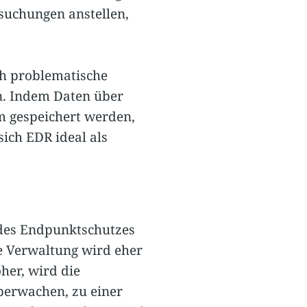
suchungen anstellen,
ch problematische
n. Indem Daten über
m gespeichert werden,
sich EDR ideal als
n des Endpunktschutzes
e Verwaltung wird eher
her, wird die
überwachen, zu einer