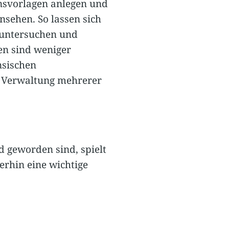
onsvorlagen anlegen und
nsehen. So lassen sich
, untersuchen und
en sind weniger
nsischen
le Verwaltung mehrerer
geworden sind, spielt
erhin eine wichtige