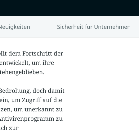
Neuigkeiten
Sicherheit für Unternehmen
 Mit dem Fortschritt der
entwickelt, um ihre
stehengeblieben.
Bedrohung, doch damit
ein, um Zugriff auf die
utzen, um unerkannt zu
n Antivirenprogramm zu
uch zur