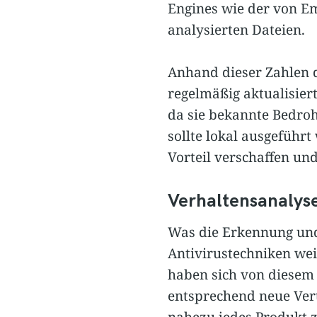
Engines wie der von Em
analysierten Dateien.
Anhand dieser Zahlen d
regelmäßig aktualisiert
da sie bekannte Bedroh
sollte lokal ausgeführ
Vorteil verschaffen und
Verhaltensanalys
Was die Erkennung un
Antivirustechniken wei
haben sich von diesem 
entsprechend neue Vert
nahezu jedes Produkt 