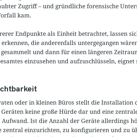
ubter Zugriff – und gründliche forensische Unter
orfall kam.
rer Endpunkte als Einheit betrachtet, lassen si
n erkennen, die anderenfalls untergegangen wäre
 gesammelt und dann für einen längeren Zeitrau
Gesamtes einzusehen und aufzuschlüsseln, eignet 
chtbarkeit
aten oder in kleinen Büros stellt die Installatio
 Geräten keine große Hürde dar und eine zentral
 Aufwand. Ist die Anzahl der Geräte allerdings hö
 zentral einzurichten, zu konfigurieren und zu 