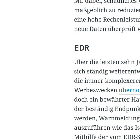
ML dabei, schädliches
maßgeblich zu reduzie
eine hohe Rechenleistun
neue Daten überprüft wi
EDR
Über die letzten zehn J
sich ständig weiteren
die immer komplexere
Werbezwecken
überno
doch ein bewährter Haup
der beständig Endpunk
werden, Warnmeldunge
auszuführen wie das Is
Mithilfe der vom EDR-S