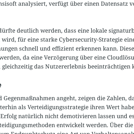
sisoft analysiert, verfügt über einen Datensatz v
ürfte deutlich werden, dass eine lokale signatur
 wird, für eine starke Cybersecurity-Strategie eine
ungen schnell und effizient erkennen kann. Dies
t werden, da eine Verzögerung über eine Cloudlö
 gleichzeitig das Nutzererlebnis beeinträchtigen 
e
d Gegenmaßnahmen angeht, zeigen die Zahlen, d
terhin als Verteidigungsstrategie ihren Wert hab
Erfolg natürlich nicht demotivieren lassen und es
eidigungsmethoden entwickelt werden. Über die 
zum Endpunktschutz eine Art von Verhaltensanal