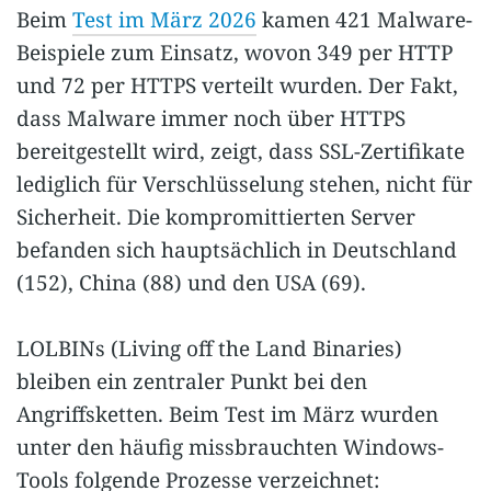
Beim
Test im März 2026
kamen 421 Malware-
Beispiele zum Einsatz, wovon 349 per HTTP
und 72 per HTTPS verteilt wurden. Der Fakt,
dass Malware immer noch über HTTPS
bereitgestellt wird, zeigt, dass SSL-Zertifikate
lediglich für Verschlüsselung stehen, nicht für
Sicherheit. Die kompromittierten Server
befanden sich hauptsächlich in Deutschland
(152), China (88) und den USA (69).
LOLBINs (Living off the Land Binaries)
bleiben ein zentraler Punkt bei den
Angriffsketten. Beim Test im März wurden
unter den häufig missbrauchten Windows-
Tools folgende Prozesse verzeichnet: