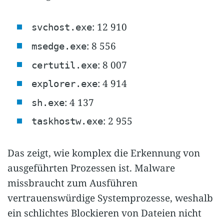
: 12 910
svchost.exe
: 8 556
msedge.exe
: 8 007
certutil.exe
: 4 914
explorer.exe
: 4 137
sh.exe
: 2 955
taskhostw.exe
Das zeigt, wie komplex die Erkennung von
ausgeführten Prozessen ist. Malware
missbraucht zum Ausführen
vertrauenswürdige Systemprozesse, weshalb
ein schlichtes Blockieren von Dateien nicht