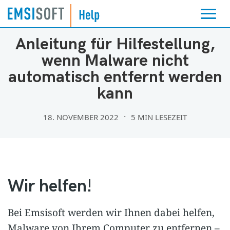
MALWARE-INFEKTIONEN
Anleitung für Hilfestellung,
wenn Malware nicht
automatisch entfernt werden
kann
18. NOVEMBER 2022
5 MIN LESEZEIT
Wir helfen!
Bei Emsisoft werden wir Ihnen dabei helfen,
Malware von Ihrem Computer zu entfernen –