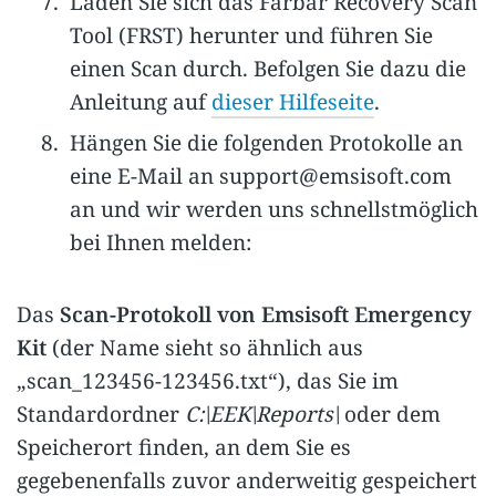
Laden Sie sich das Farbar Recovery Scan
Tool (FRST) herunter und führen Sie
einen Scan durch. Befolgen Sie dazu die
Anleitung auf
dieser Hilfeseite
.
Hängen Sie die folgenden Protokolle an
eine E-Mail an
support@emsisoft.com
an und wir werden uns schnellstmöglich
bei Ihnen melden:
Das
Scan-Protokoll von Emsisoft Emergency
Kit
(der Name sieht so ähnlich aus
„scan_123456-123456.txt“), das Sie im
Standardordner
C:\EEK\Reports\
oder dem
Speicherort finden, an dem Sie es
gegebenenfalls zuvor anderweitig gespeichert