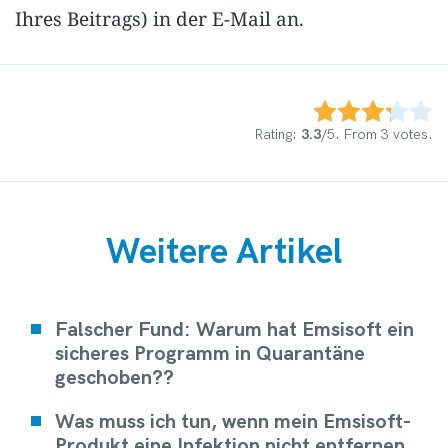
Ihres Beitrags) in der E-Mail an.
Rate this item:
Submit Rating
Rating:
3.3
/5. From 3 votes.
Weitere Artikel
Falscher Fund: Warum hat Emsisoft ein
sicheres Programm in Quarantäne
geschoben??
Was muss ich tun, wenn mein Emsisoft-
Produkt eine Infektion nicht entfernen