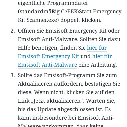
eigentliche Programmdatei
(standardmäßig C:\EEK\Start Emergency
Kit Scanner.exe) doppelt klicken.
Öffnen Sie Emsisoft Emergency Kit oder
Emsisoft Anti-Malware. Sollten Sie dazu
Hilfe benötigen, finden Sie
hier für
Emsisoft Emergency Kit
und
hier für
Emsisoft Anti-Malware
eine Anleitung.
Sollte das Emsisoft-Programm Sie zum
Aktualisieren auffordern, bestätigen Sie
diese. Wenn nicht, klicken Sie auf den
Link „Jetzt aktualisieren“. Warten Sie,
bis das Update abgeschlossen ist. Es
kann insbesondere bei Emsisoft Anti-
Malware vorkommen, dass keine