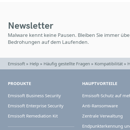
Newsletter
Malware kennt keine Pausen. Bleiben Sie immer übe
Bedrohungen auf dem Laufenden.
Emsisoft
»
Help
»
Häufig gestellte Fragen
»
Kompatibilität
»
H
PRODUKTE
HAUPTVORTEILE
Emsisoft Business Security
Emsisoft-Schutz auf me
Emsisoft Enterprise Security
Anti-Ransomware
Emsisoft Remediation Kit
Zentrale Verwaltung
Endpunkterkennung und