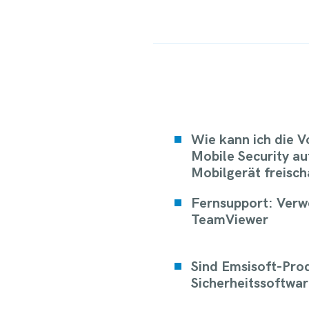
Wie kann ich die V
Mobile Security a
Mobilgerät freisch
Fernsupport: Ver
TeamViewer
Sind Emsisoft-Pro
Sicherheitssoftwa