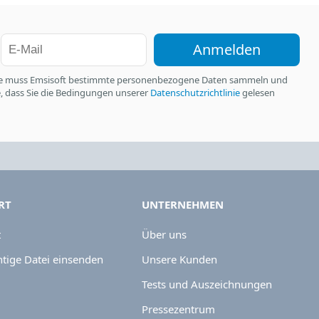
Anmelden
nste muss Emsisoft bestimmte personenbezogene Daten sammeln und
ie, dass Sie die Bedingungen unserer
Datenschutzrichtlinie
gelesen
RT
UNTERNEHMEN
t
Über uns
tige Datei einsenden
Unsere Kunden
Tests und Auszeichnungen
Pressezentrum