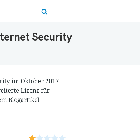
ternet Security
urity im Oktober 2017
eiterte Lizenz für
em Blogartikel