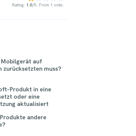
Rating:
1.0
/5. From 1 vote.
 Mobilgerät auf
n zurücksetzten muss?
ft-Produkt in eine
etzt oder eine
zung aktualisiert
-Produkte andere
e?