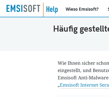
Wieso Emsisoft?
Häufig gestell
Wie Ihnen sicher schon
eingestellt, und Benut
Emsisoft Anti-Malware.
„
Emsisoft Internet Sec
Rate this item:
Submit Rat