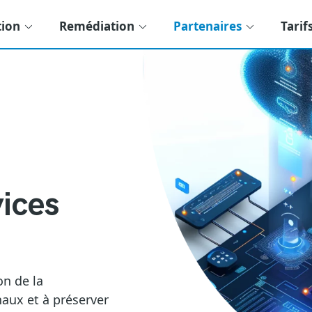
tion
Remédiation
Partenaires
Tarif
vices
on de la
naux et à préserver