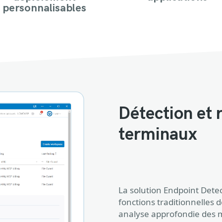
personnalisables
Détection et
terminaux
La solution Endpoint Dete
fonctions traditionnelles d
analyse approfondie des m