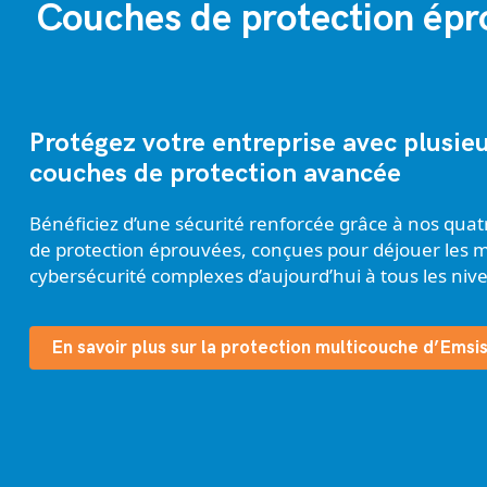
Couches de protection épr
Protégez votre entreprise avec plusie
couches de protection avancée
Bénéficiez d’une sécurité renforcée grâce à nos qua
de protection éprouvées, conçues pour déjouer les 
cybersécurité complexes d’aujourd’hui à tous les niv
En savoir plus sur la protection multicouche d’Emsi