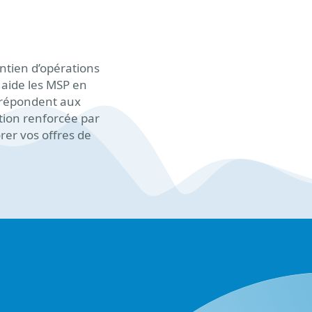
intien d’opérations
 aide les MSP en
i répondent aux
ction renforcée par
rer vos offres de