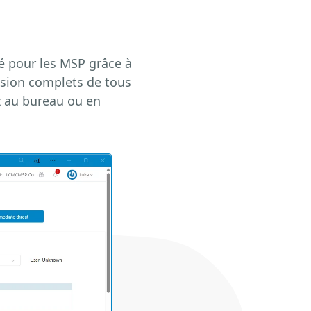
té pour les MSP grâce à
ision complets de tous
z au bureau ou en