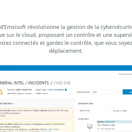
d’Emsisoft révolutionne la gestion de la cybersécuri
ive sur le cloud, proposant un contrôle et une superv
estez connectés et gardez le contrôle, que vous soye
déplacement.