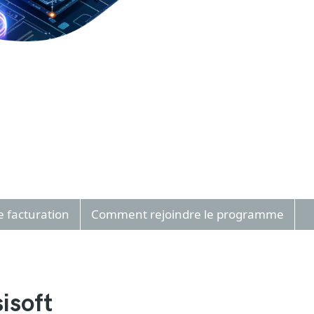
e facturation
Comment rejoindre le programme
isoft