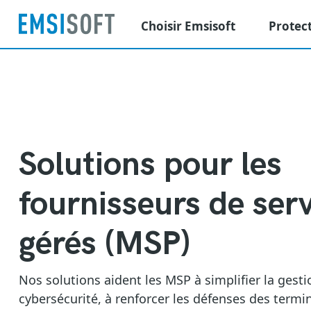
Choisir Emsisoft
Protec
Solutions pour les
fournisseurs de ser
gérés (MSP)
Nos solutions aident les MSP à simplifier la gesti
cybersécurité, à renforcer les défenses des termi