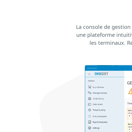
La console de gestion 
une plateforme intuit
les terminaux. R