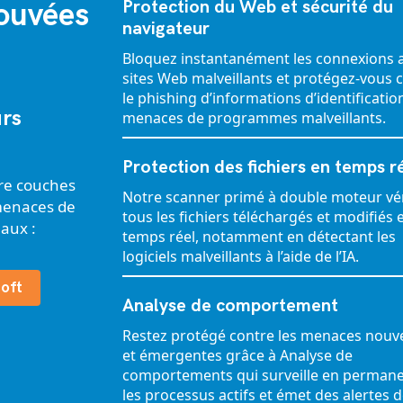
ouvées
Protection du Web et sécurité du
navigateur
Bloquez instantanément les connexions 
sites Web malveillants et protégez-vous 
le phishing d’informations d’identification
urs
menaces de programmes malveillants.
Protection des fichiers en temps r
tre couches
Notre scanner primé à double moteur vér
menaces de
tous les fichiers téléchargés et modifiés 
eaux :
temps réel, notamment en détectant les
logiciels malveillants à l’aide de l’IA.
soft
Analyse de comportement
Restez protégé contre les menaces nouve
et émergentes grâce à Analyse de
comportements qui surveille en perman
les processus actifs et émet des alertes d