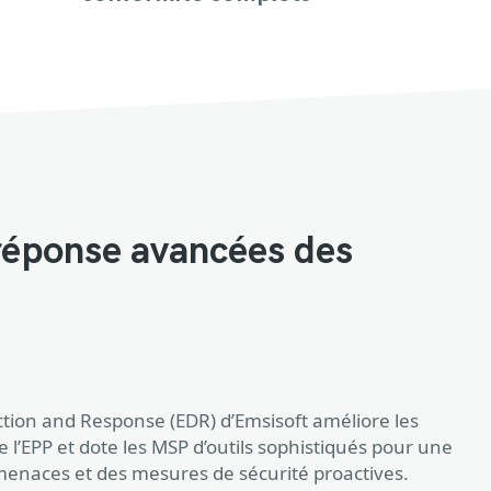
 réponse avancées des
ction and Response (EDR) d’Emsisoft améliore les
e l’EPP et dote les MSP d’outils sophistiqués pour une
enaces et des mesures de sécurité proactives.