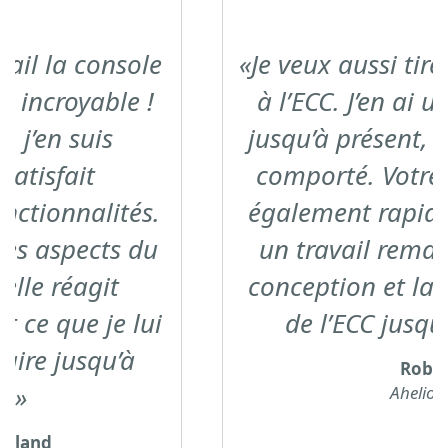
Je veux aussi tirer mon chapeau
à l’ECC. J’en ai usé et abusé, et
jusqu’à présent, il s’est très bien
comporté. Votre équipe réagit
également rapidement et a fait
un travail remarquable sur la
conception et la mise en œuvre
de l’ECC jusqu’à présent.
Robert
Aheliotech