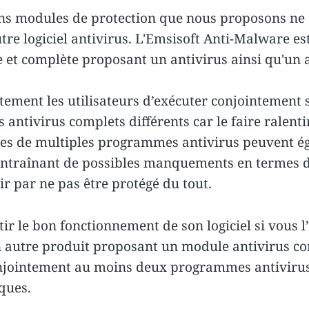
ns modules de protection que nous proposons ne 
re logiciel antivirus. L'Emsisoft Anti-Malware es
 et complète proposant un antivirus ainsi qu'un 
ement les utilisateurs d’exécuter conjointement
 antivirus complets différents car le faire ralent
les de multiples programmes antivirus peuvent é
entraînant de possibles manquements en termes d
ir par ne pas être protégé du tout.
ir le bon fonctionnement de son logiciel si vous l
autre produit proposant un module antivirus com
conjointement au moins deux programmes antivirus 
sques.