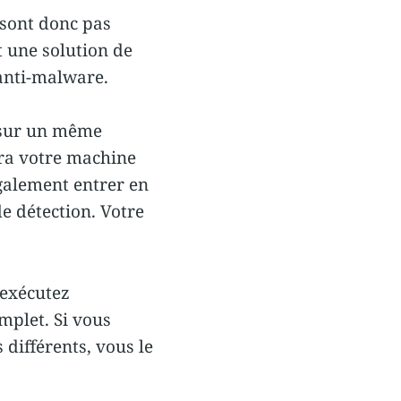
sont donc pas
t une solution de
anti-malware.
 sur un même
ira votre machine
galement entrer en
e détection. Votre
’exécutez
plet. Si vous
différents, vous le