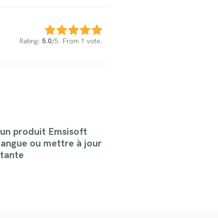
Rating:
5.0
/5. From 1 vote.
un produit Emsisoft
langue ou mettre à jour
stante