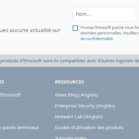
Pourqu'Emsisoft puisse vous fourn
nquez aucune actualité sur
données personnelles. Veuillez 
de confidentialité
.
 produits d’Emsisoft sont-ils compatibles avec d’autres logiciels de
ES
RESSOURCES
d’Emsisoft
News Blog (Anglais)
Enterprise Security (Anglais)
Malware Lab (Anglais)
x points terminaux
Guides d’utilisation des produits
Tutoriels vidéo