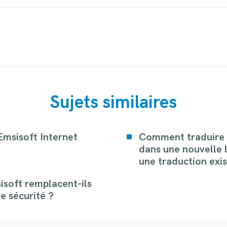
ing
Sujets similaires
Emsisoft Internet
Comment traduire 
dans une nouvelle 
une traduction exi
isoft remplacent-ils
de sécurité ?