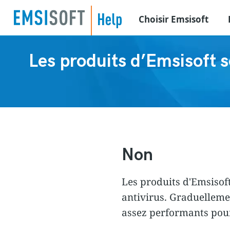
Choisir Emsisoft
Les produits d’Emsisoft so
Non
Les produits d'Emsisof
antivirus. Graduellemen
assez performants pour