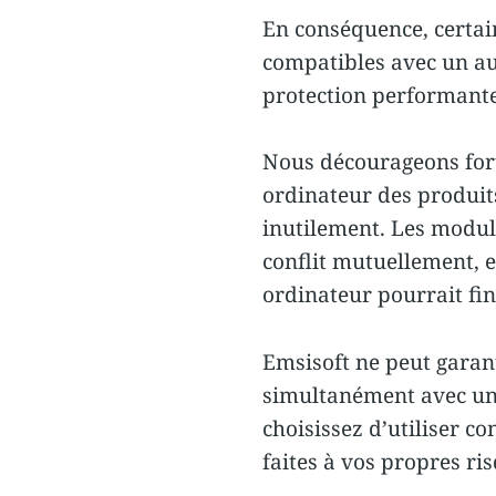
En conséquence, certai
compatibles avec un aut
protection performante
Nous décourageons fort
ordinateur des produits
inutilement. Les modu
conflit mutuellement, 
ordinateur pourrait fin
Emsisoft ne peut garant
simultanément avec un 
choisissez d’utiliser 
faites à vos propres ri