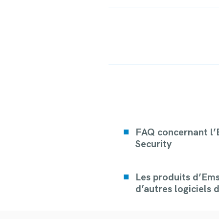
Rate this item:
Submit Rat
FAQ concernant l’
Security
Les produits d’Ems
d’autres logiciels 