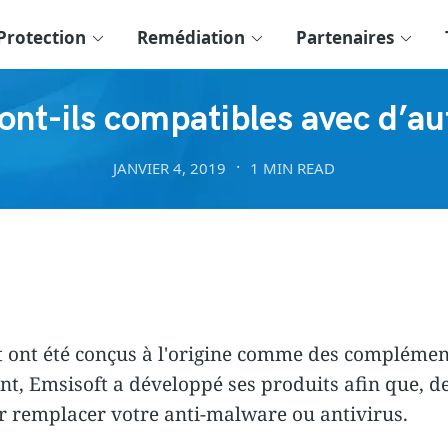
Protection
Remédiation
Partenaires
COMPATIBILITÉ
nt-ils compatibles avec d’aut
JANVIER 4, 2019
1 MIN READ
t ont été conçus à l'origine comme des complément
t, Emsisoft a développé ses produits afin que, de 
 remplacer votre anti-malware ou antivirus.