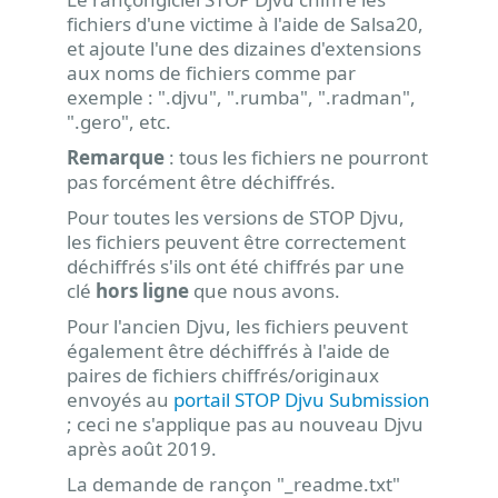
fichiers d'une victime à l'aide de Salsa20,
et ajoute l'une des dizaines d'extensions
aux noms de fichiers comme par
exemple : ".djvu", ".rumba", ".radman",
".gero", etc.
Remarque
: tous les fichiers ne pourront
pas forcément être déchiffrés.
Pour toutes les versions de STOP Djvu,
les fichiers peuvent être correctement
déchiffrés s'ils ont été chiffrés par une
clé
hors ligne
que nous avons.
Pour l'ancien Djvu, les fichiers peuvent
également être déchiffrés à l'aide de
paires de fichiers chiffrés/originaux
envoyés au
portail STOP Djvu Submission
; ceci ne s'applique pas au nouveau Djvu
après août 2019.
La demande de rançon "_readme.txt"